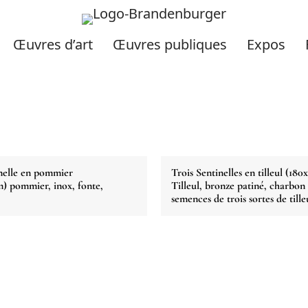
Œuvres d’art
Œuvres publiques
Expos
inelle en pommier
Trois Sentinelles en tilleul (18
) pommier, inox, fonte,
Tilleul, bronze patiné, charbon d
semences de trois sortes de tille