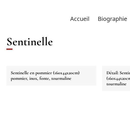
Accueil
Biographie
Sentinelle
Sentinelle en pommier (160x44x20cm)
Détail: Sent
pommier, inox, fonte, tourmaline
(160x44x20cm
tourmaline